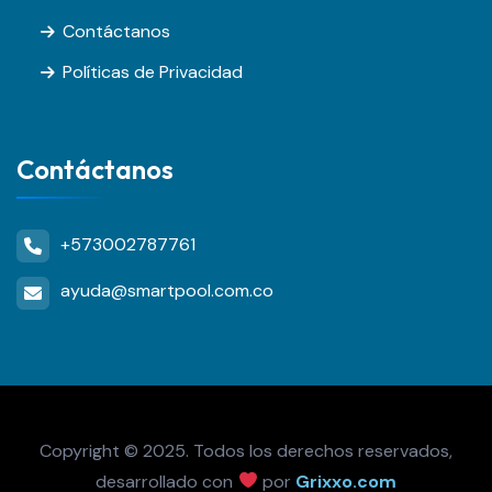
Contáctanos
Políticas de Privacidad
Contáctanos
+573002787761
ayuda@smartpool.com.co
Copyright © 2025. Todos los derechos reservados,
desarrollado con
por
Grixxo.com