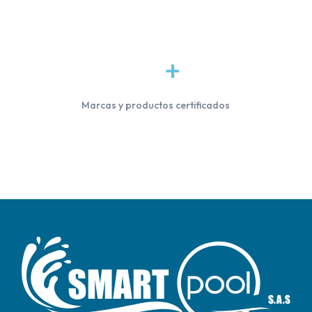
5
0
+
Marcas y productos certificados