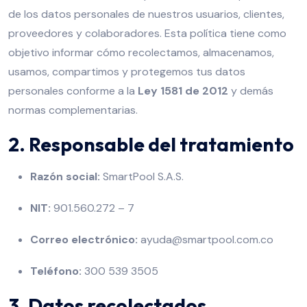
de los datos personales de nuestros usuarios, clientes,
proveedores y colaboradores. Esta política tiene como
objetivo informar cómo recolectamos, almacenamos,
usamos, compartimos y protegemos tus datos
personales conforme a la
Ley 1581 de 2012
y demás
normas complementarias.
2. Responsable del tratamiento
Razón social:
SmartPool S.A.S.
NIT:
901.560.272 – 7
Correo electrónico:
ayuda@smartpool.com.co
Teléfono:
300 539 3505
3. Datos recolectados